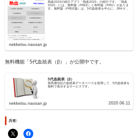
熱血2020の紹介アプリ「熱血2020」の紹介です。「熱血
2020」には、無料版（FREE）と有料版（PRO）がありま
す。無料版（FREE版）は、5代血統表を中心に、JRA-VAN
データラボとの連携で血統表や成績などのデータ閲覧と解
析の機能...
nekketsu.naosan.jp
無料機能「5代血統表（β）」が公開中です。
5代血統表（β）
競馬通信社の血統表データベースを使用して、5代血統表を
無料で表示するサービスです。
2020.06.11
nekketsu.naosan.jp
共有: