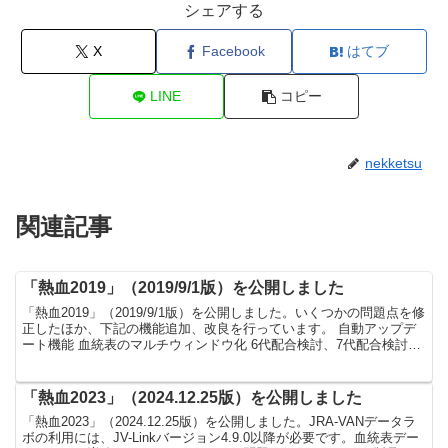
シェアする
X
Facebook
はてブ
LINE
コピー
nekketsu
関連記事
「熱血2019」（2019/9/1版）を公開しました
「熱血2019」（2019/9/1版）を公開しました。いくつかの問題点を修
正したほか、下記の機能追加、改良を行っています。 自動アップデ
ート機能 血統表のマルチウィンドウ化 6代配合検討、7代配合検討が
可能に 5代配合検討から6代、7代、8...
「熱血2023」（2024.12.25版）を公開しました
「熱血2023」（2024.12.25版）を公開しました。JRA-VANデータラ
ボの利用には、JV-Linkバージョン4.9.0以降が必要です。血統表デー