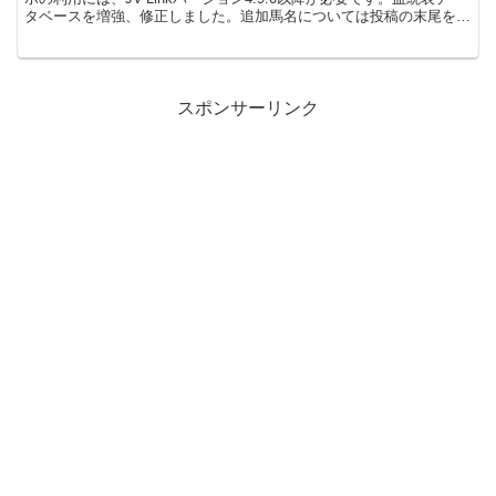
タベースを増強、修正しました。追加馬名については投稿の末尾をご
覧ください。血脈検索用種...
スポンサーリンク