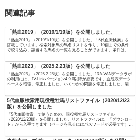
関連記事
「熱血2019」（2019/1/19版）を公開しました。
「熱血2019」（2019/1/19版）を公開しました。「5代血脈検索」を
搭載しています。検索対象馬の馬名リストを作り、10個までの条件
で絞り込み、該当する馬名の一覧を見ることができます。条件は、馬
名と性別、父系か母系か、出現世代などを指定...
「熱血2023」（2025.2.23版）を公開しました
「熱血2023」（2025.2.23版）を公開しました。JRA-VANデータラボ
の利用には、JV-Linkバージョン4.9.0以降が必要です。血統表データ
ベースを増強、修正しました。いくつかの問題を修正しました。製品
ページは以下です。無料機...
5代血脈検索用現役種牡馬リストファイル（2020/12/23
版）を公開しました
「5代血脈検索」で使うための、現役種牡馬リストファイル
（2020/12/23版）を公開しました。リストファイルは、「ダウンロー
ド」から入手できます（ページを見るにはパスワードが必要です）。
ダウンロードしたファイル（Zip形式）を解凍してでき...