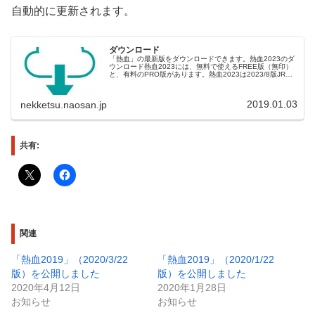
自動的に更新されます。
ダウンロード
「熱血」の最新版をダウンロードできます。熱血2023のダ
ウンロード熱血2023には、無料で使えるFREE版（無印）
と、有料のPRO版があります。熱血2023は2023/8版JRA-
VANデータラボのデータに対応したバージョンです。JRA-
V...
2019.01.03
nekketsu.naosan.jp
共有:
関連
「熱血2019」（2020/3/22
「熱血2019」（2020/1/22
版）を公開しました
版）を公開しました
2020年4月12日
2020年1月28日
お知らせ
お知らせ