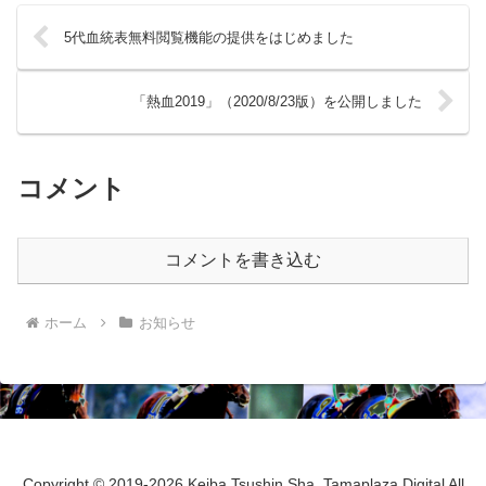
5代血統表無料閲覧機能の提供をはじめました
「熱血2019」（2020/8/23版）を公開しました
コメント
コメントを書き込む
ホーム
お知らせ
Copyright © 2019-2026 Keiba Tsushin Sha, Tamaplaza Digital All