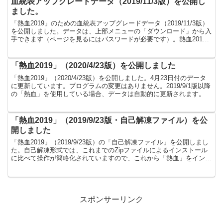
血統表アップグレードデータ（2019/11/3版）を公開し
ました。
「熱血2019」のための血統表アップグレードデータ（2019/11/3版）
を公開しました。データは、上部メニューの「ダウンロード」から入
手できます（ページを見るにはパスワードが必要です）。熱血2019
データ（2019/11/3版・nekke...
「熱血2019」（2020/4/23版）を公開しました
「熱血2019」（2020/4/23版）を公開しました。4月23日付のデータ
に更新しています。プログラムの変更はありません。2019/9/1版以降
の「熱血」を使用している場合、データは自動的に更新されます。
「熱血2019」（2019/9/23版・自己解凍ファイル）を公
開しました
「熱血2019」（2019/9/23版）の「自己解凍ファイル」を公開しまし
た。自己解凍形式では、これまでのZipファイルによるインストール
に比べて操作が簡略化されていますので、これから「熱血」をインス
トールする方にはこちらがおすすめです。具...
スポンサーリンク