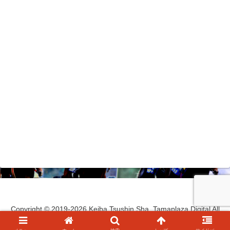
Copyright © 2019-2026 Keiba Tsushin Sha, Tamaplaza Digital All
Rights Reserved.