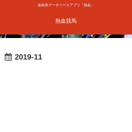
血統表データベースアプリ「熱血」
熱血競馬
2019-11