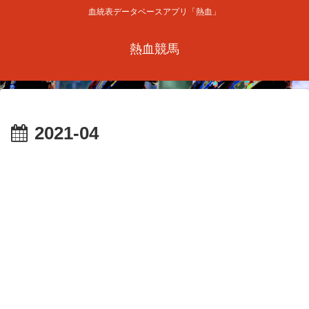
血統表データベースアプリ「熱血」
熱血競馬
2021-04