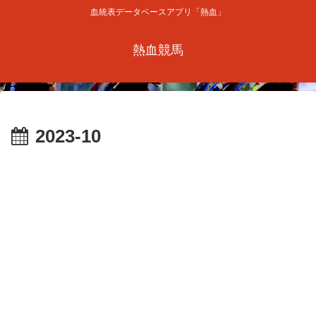
血統表データベースアプリ「熱血」
熱血競馬
2023-10