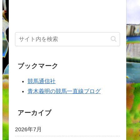
ブックマーク
競馬通信社
青木義明の競馬一直線ブログ
アーカイブ
2026年7月