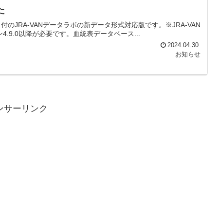
た
8日付のJRA-VANデータラボの新データ形式対応版です。※JRA-VAN
4.9.0以降が必要です。血統表データベース...
2024.04.30
お知らせ
ンサーリンク