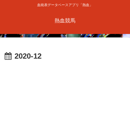
血統表データベースアプリ「熱血」
熱血競馬
2020-12