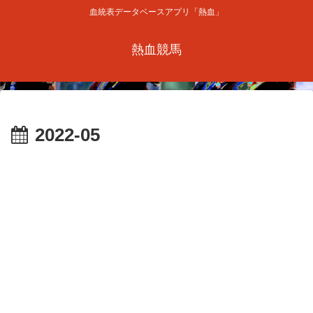
血統表データベースアプリ「熱血」
熱血競馬
2022-05