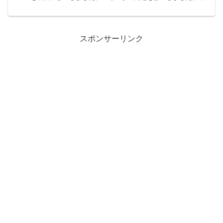
ページは以下です。無料機...
スポンサーリンク