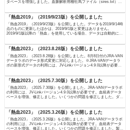
タベースを増強しました。血脈解析用種牡馬ファイル（sires.txt）を
更新しました。...
「熱血2019」（2019/9/23版）を公開しました
「熱血2019」（2019/9/23版）を公開しました。データを2019/9/14時
点のものに更新したほかは、2019/9/1版と変更はありません。
2019/9/1版以降の「熱血」を使用している場合、データは自動的に更
新されます。
「熱血2023」（2023.8.28版）を公開しました
「熱血2023」（2023.8.28版）を公開しました。8月8日付のJRA-VAN
データラボのデータ形式変更に対応しました。※JRA-VANデータラ
ボの新形式データの利用には、JV-Linkバージョン4.9.0以降が必要で
す。血統表データベ...
「熱血2023」（2025.7.30版）を公開しました
「熱血2023」（2025.7.30版）を公開しました。JRA-VANデータラボ
の利用には、JV-Linkバージョン4.9.0以降が必要です。血統表データ
ベースを増強、修正しました。いくつかの問題を修正しました。ダウ
ンロードはこちら製品ペー...
「熱血2023」（2025.3.26版）を公開しました
「熱血2023」（2025.3.26版）を公開しました。JRA-VANデータラボ
の利用には、JV-Linkバージョン4.9.0以降が必要です。血統表データ
ベースを増強、修正しました。いくつかの問題を修正しました。製品