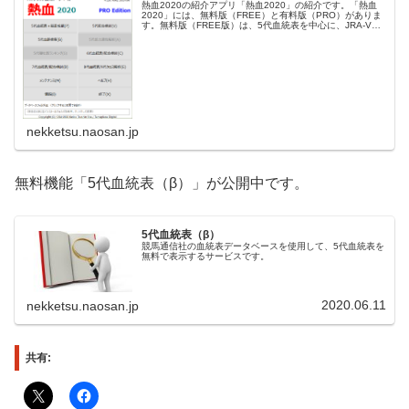
熱血2020の紹介アプリ「熱血2020」の紹介です。「熱血
2020」には、無料版（FREE）と有料版（PRO）がありま
す。無料版（FREE版）は、5代血統表を中心に、JRA-VAN
データラボとの連携で血統表や成績などのデータ閲覧と解
析の機能...
nekketsu.naosan.jp
無料機能「5代血統表（β）」が公開中です。
5代血統表（β）
競馬通信社の血統表データベースを使用して、5代血統表を
無料で表示するサービスです。
2020.06.11
nekketsu.naosan.jp
共有: