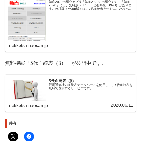
熱血2020の紹介アプリ「熱血2020」の紹介です。「熱血
2020」には、無料版（FREE）と有料版（PRO）がありま
す。無料版（FREE版）は、5代血統表を中心に、JRA-VAN
データラボとの連携で血統表や成績などのデータ閲覧と解
析の機能...
nekketsu.naosan.jp
無料機能「5代血統表（β）」が公開中です。
5代血統表（β）
競馬通信社の血統表データベースを使用して、5代血統表を
無料で表示するサービスです。
2020.06.11
nekketsu.naosan.jp
共有: