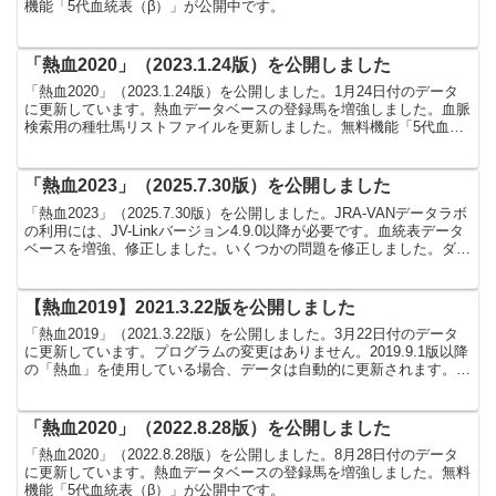
機能「5代血統表（β）」が公開中です。
「熱血2020」（2023.1.24版）を公開しました
「熱血2020」（2023.1.24版）を公開しました。1月24日付のデータ
に更新しています。熱血データベースの登録馬を増強しました。血脈
検索用の種牡馬リストファイルを更新しました。無料機能「5代血統
表（β）」が公開中です。
「熱血2023」（2025.7.30版）を公開しました
「熱血2023」（2025.7.30版）を公開しました。JRA-VANデータラボ
の利用には、JV-Linkバージョン4.9.0以降が必要です。血統表データ
ベースを増強、修正しました。いくつかの問題を修正しました。ダウ
ンロードはこちら製品ペー...
【熱血2019】2021.3.22版を公開しました
「熱血2019」（2021.3.22版）を公開しました。3月22日付のデータ
に更新しています。プログラムの変更はありません。2019.9.1版以降
の「熱血」を使用している場合、データは自動的に更新されます。※
パスワードが必要です。無料機能「...
「熱血2020」（2022.8.28版）を公開しました
「熱血2020」（2022.8.28版）を公開しました。8月28日付のデータ
に更新しています。熱血データベースの登録馬を増強しました。無料
機能「5代血統表（β）」が公開中です。