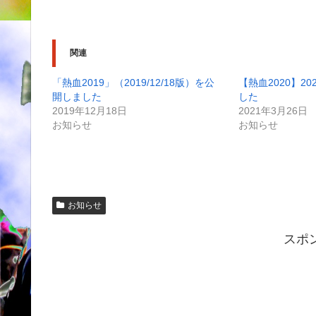
関連
「熱血2019」（2019/12/18版）を公
【熱血2020】20
開しました
した
2019年12月18日
2021年3月26日
お知らせ
お知らせ
お知らせ
スポ