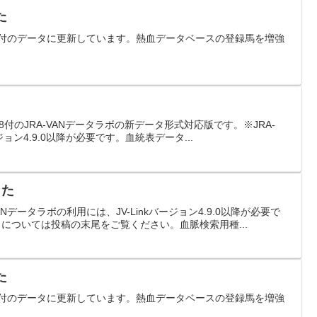
た
月25日付のデータに更新しています。熱血データベースの登録馬を増強
/8/8付のJRA-VANデータラボの新データ形式対応版です。※JRA-
ョン4.9.0以降が必要です。血統表データ...
した
VANデータラボの利用には、JV-Linkバージョン4.9.0以降が必要で
については投稿の末尾をご覧ください。血脈検索用種...
た
月27日付のデータに更新しています。熱血データベースの登録馬を増強