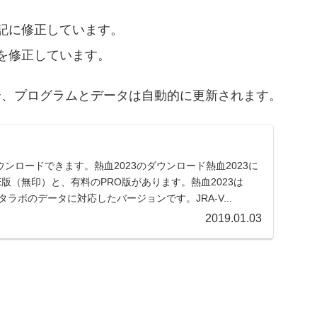
記に修正しています。
を修正しています。
る場合、プログラムとデータは自動的に更新されます。
ンロードできます。熱血2023のダウンロード熱血2023に
E版（無印）と、有料のPRO版があります。熱血2023は
Nデータラボのデータに対応したバージョンです。JRA-V...
2019.01.03