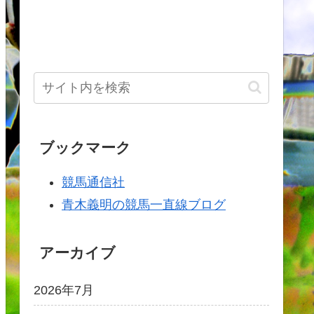
ブックマーク
競馬通信社
青木義明の競馬一直線ブログ
アーカイブ
2026年7月