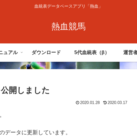
血統表データベースアプリ「熱血」
熱血競馬
ニュアル
ダウンロード
5代血統表（β）
運営
版）を公開しました
2020.01.28
2020.03.17
た。
付のデータに更新しています。