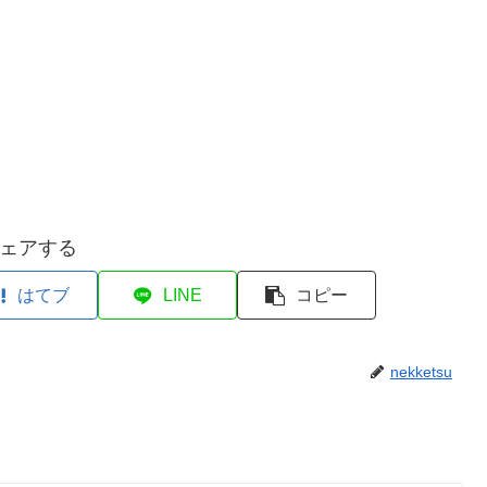
ェアする
はてブ
LINE
コピー
nekketsu