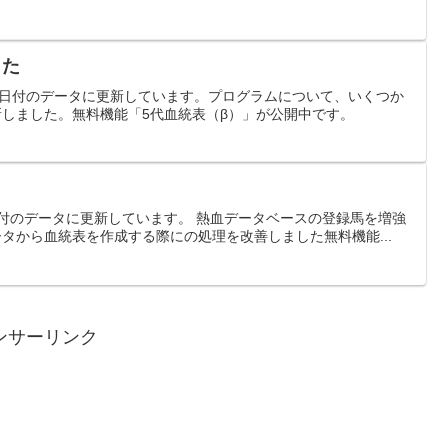
した
12月23日付のデータに更新しています。プログラムについて、いくつか
しました。無料機能「5代血統表（β）」が公開中です。
月16日付のデータに更新しています。 熱血データベースの登録馬を増強
データから血統表を作成する際にの処理を改善しました無料機能...
ンサーリンク